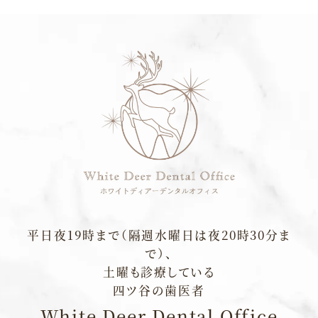
平⽇夜19時まで（隔週水曜日は夜20時30分ま
で）、
土曜も診療している
四ツ谷の⻭医者
White Deer Dental Office