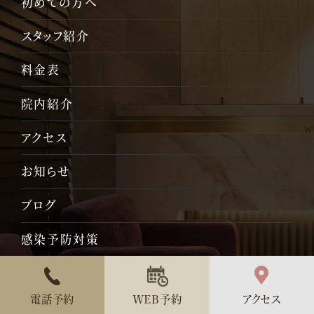
初めての方へ
スタッフ紹介
料金表
院内紹介
アクセス
お知らせ
ブログ
感染予防対策
診療内容
電話予約
WEB予約
アクセス
セラミック治療
虫歯治療