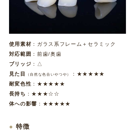
使用素材
：ガラス系フレーム＋セラミック
対応範囲
：前歯/奥歯
ブリッジ
：△
見た目
：★★★★★
（自然な色合いやつや）
耐変色性
：★★★★★
長持ち
：★★★☆☆
体への影響
：★★★★★
特徴