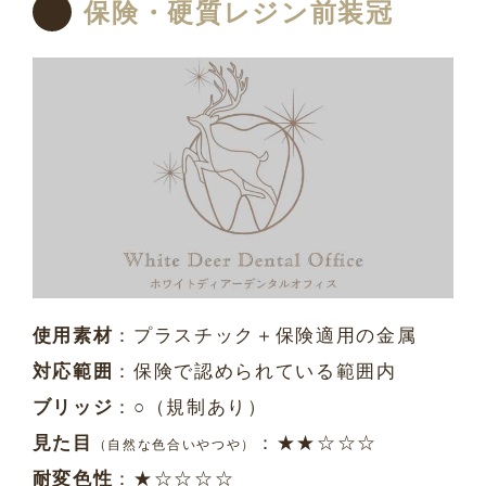
保険・硬質レジン前装冠
使用素材
：プラスチック＋保険適用の金属
対応範囲
：保険で認められている範囲内
ブリッジ
：○（規制あり）
見た目
：★★☆☆☆
（自然な色合いやつや）
耐変色性
：★☆☆☆☆