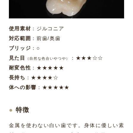
使用素材
：ジルコニア
対応範囲
：前歯/奥歯
ブリッジ
：○
見た目
：★★★☆☆
（自然な色合いやつや）
耐変色性
：★★★★★
長持ち
：★★★★☆
体への影響
：★★★★★
特徴
金属を使わない白い歯です。身体に優しい素