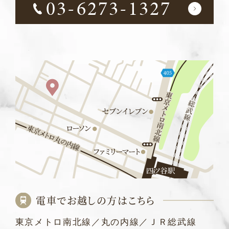
03-6273-1327
電車でお越しの方はこちら
東京メトロ南北線／丸の内線／ＪＲ総武線