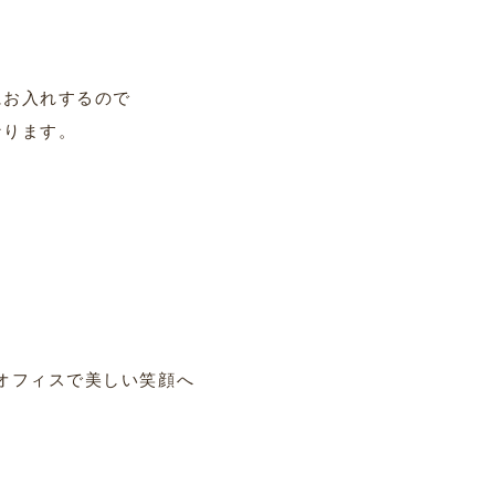
にお入れするので
なります。
オフィスで美しい笑顔へ