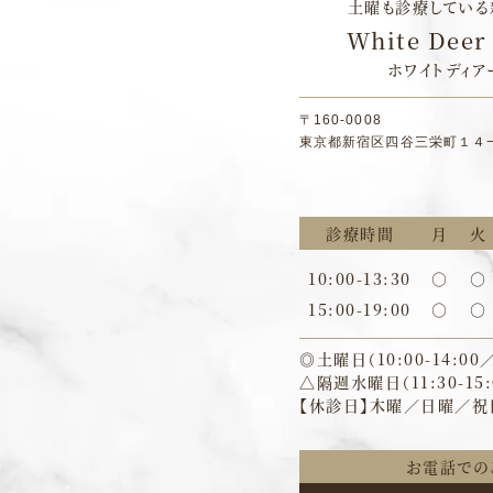
土曜も診療している
White Deer 
ホワイトディア
〒160-0008
東京都新宿区四谷三栄町１４
診療時間
月
火
10:00-13:30
○
○
15:00-19:00
○
○
◎土曜日（10:00-14:00／1
△隔週水曜日（11:30-15:0
【休診日】木曜／日曜／祝
お電話での