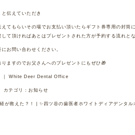
」と伝えていただき
伝えてもらいその場でお支払い頂いたらギフト券専用の封筒
渡して頂ければあとはプレゼントされた方が予約する流れと
軽にお問い合わせください。
りますのでお父さんへのプレゼントにもぜひ🎁
者
｜ White Deer Dental Office
カテゴリ：
お知らせ
経が救えた？！
|
✨四ツ谷の歯医者ホワイトディアデンタル