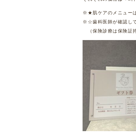
※★肌ケアのメニュー
※☆歯科医師が確認し
（保険診療は保険証持