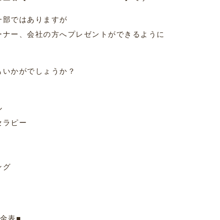
一部ではありますが
ーナー、会社の方へプレゼントができるように
もいかがでしょうか？
ル
セラピー
ング
料金表■