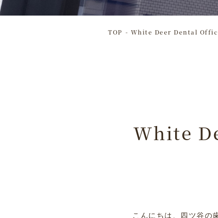
TOP
White Deer Dental 
White 
こんにちは、四ツ谷の歯医者【W