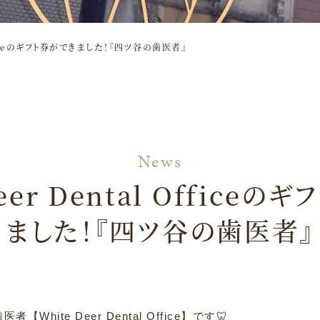
Officeのギフト券ができました！『四ツ谷の歯医者』
Deer Dental Officeの
ました！『四ツ谷の歯医者』
hite Deer Dental Office】です🦷