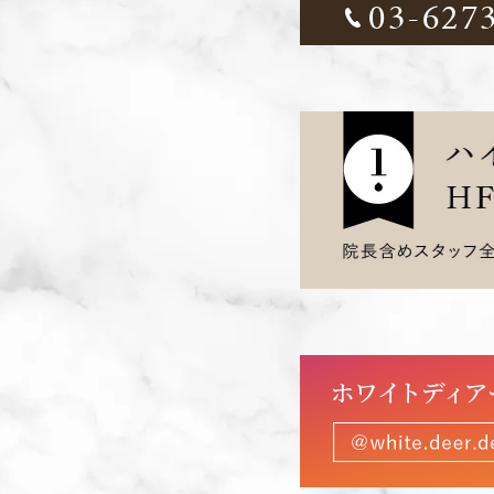
03-627