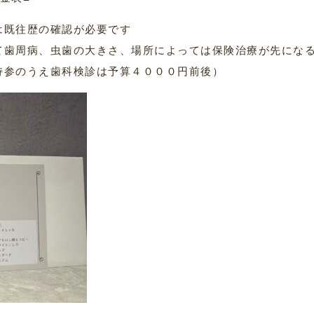
は既往歴の確認が必要です
て歯周病、虫歯の大きさ、場所によっては保険治療が先にな
参のうえ歯科検診は予算４０００円前後）